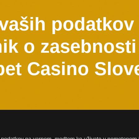
vaših podatkov 
nik o zasebnosti
et Casino Slove