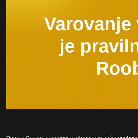
Varovanje 
je pravil
Roob