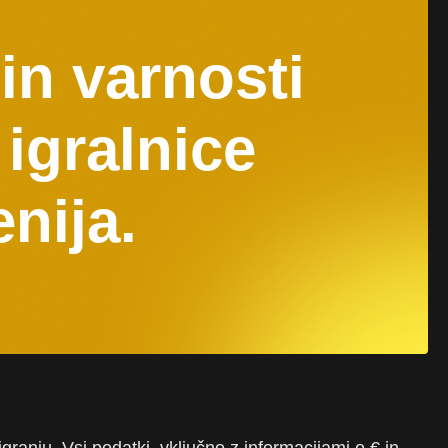
in varnosti
 igralnice
nija.