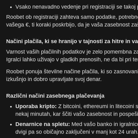
Vsako nenavadno vedenje pri registraciji se takoj pr
Roobet ob registraciji zahteva samo podatke, potrebne 
vašega €, ti koraki poskrbijo, da je vaša zasebnost zaš
Načini plačila, ki se hranijo v tajnosti za hitre in 
Varnost vaših plačilnih podatkov je zelo pomembna za 
Igralci lahko uživajo v gladkih prenosih, ne da bi pri t
Roobet ponuja številne načine plačila, ki so zasnovani
izkušnjo in dobro upravljate svoj denar.
Različni načini zasebnega plačevanja
Uporaba kripto:
Z bitcoini, ethereumi in litecoin
nekaj minutah, kar ščiti vašo zasebnost in pospeš
Denarnice na spletu:
Med vašo banko in igralnico
dvigi pa so običajno zaključeni v manj kot 24 urah