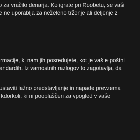
za vračilo denarja. Ko igrate pri Roobetu, se vaši
e ne uporablja za neželeno trženje ali deljenje z
macije, ki nam jih posredujete, kot je vaš e-poštni
tandardih. Iz varnostnih razlogov to zagotavlja, da
ustaviti lažno predstavljanje in napade prevzema
kdorkoli, ki ni pooblaščen za vpogled v vaše