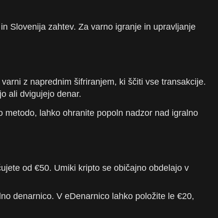
n Slovenija zahtev. Za varno igranje in upravljanje
rni z naprednim šifriranjem, ki ščiti vse transakcije.
o ali dvigujejo denar.
avo metodo, lahko ohranite popoln nadzor nad igralno
ujete od €50. Umiki kripto se običajno obdelajo v
alno denarnico. V eDenarnico lahko položite le €20,