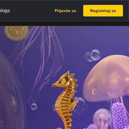
ologa
Prijavite se
Registriraj se