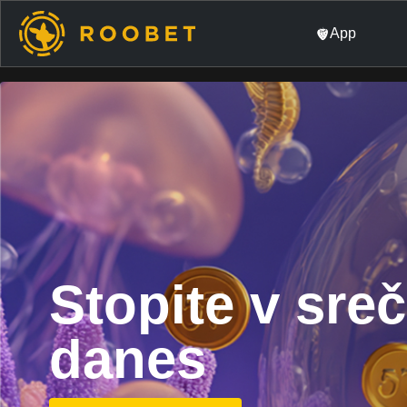
App
Stopite v sre
danes